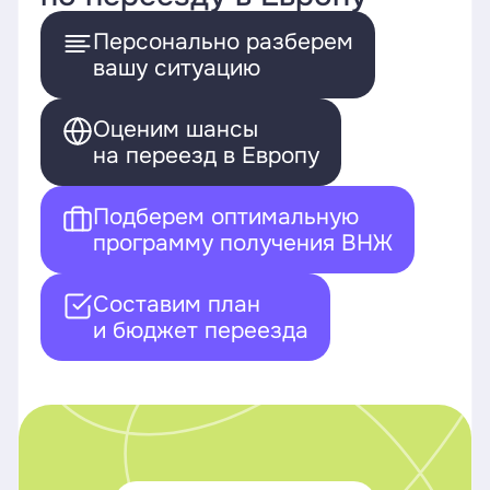
Персонально разберем
вашу ситуацию
Оценим шансы
на переезд в Европу
Подберем оптимальную
программу получения ВНЖ
Составим план
и бюджет переезда