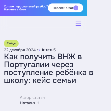
Хотите персональный разбор?
Перейти в бот
Начните в боте
Гайды
22 декабря 2024 г.
Читать
5
Как получить ВНЖ в
Португалии через
поступление ребёнка в
школу: кейс семьи
Автор статьи
Наталья Н.