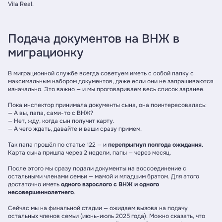
Vila Real.
Подача документов на ВНЖ в
миграционку
В миграционной службе всегда советуем иметь с собой папку с
максимальным набором документов, даже если они не запрашиваются
изначально. Это важно — и мы проговариваем весь список заранее.
Пока инспектор принимала документы сына, она поинтересовалась:
— А вы, папа, сами-то с ВНЖ?
— Нет, жду, когда сын получит карту.
— А чего ждать, давайте и ваши сразу примем.
Так папа прошёл по статье 122 — и
перепрыгнул полгода ожидания
.
Карта сына пришла через 2 недели, папы — через месяц.
После этого мы сразу подали документы на воссоединение с
остальными членами семьи — мамой и младшим братом. Для этого
достаточно иметь
одного взрослого с ВНЖ и одного
несовершеннолетнего
.
Сейчас мы на финальной стадии — ожидаем вызова на подачу
остальных членов семьи (июнь-июль 2025 года). Можно сказать, что