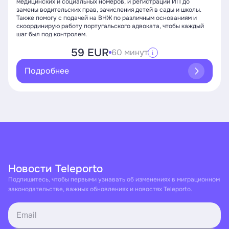
медицинских и социальных номеров, и регистрации ИП до
замены водительских прав, зачисления детей в сады и школы.
Также помогу с подачей на ВНЖ по различным основаниям и
скоординирую работу португальского адвоката, чтобы каждый
шаг был под контролем.
59 EUR
60 минут
i
Подробнее
Новости Teleporto
Подпишитесь, чтобы первыми узнавать об изменениях в миграционном
законодательстве, важных обновлениях и новостях Teleporto.