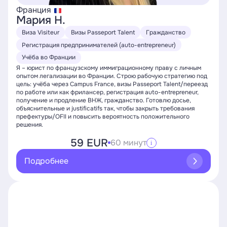
Франция
Мария Н.
Виза Visiteur
Визы Passeport Talent
Гражданство
Регистрация предпринимателей (auto-entrepreneur)
Учёба во Франции
Я – юрист по французскому иммиграционному праву с личным
опытом легализации во Франции. Строю рабочую стратегию под
цель: учёба через Campus France, визы Passeport Talent/переезд
по работе или как фрилансер, регистрация auto-entrepreneur,
получение и продление ВНЖ, гражданство. Готовлю досье,
объяснительные и justificatifs так, чтобы закрыть требования
префектуры/OFII и повысить вероятность положительного
решения.
59 EUR
60 минут
i
Подробнее