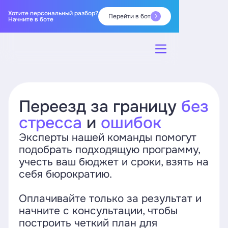
Хотите персональный разбор?
Перейти в бот
Начните в боте
Переезд за границу
без
стресса
и
ошибок
Эксперты нашей команды помогут
подобрать подходящую программу,
учесть ваш бюджет и сроки, взять на
себя бюрократию.
Оплачивайте только за результат и
начните с консультации, чтобы
построить четкий план для