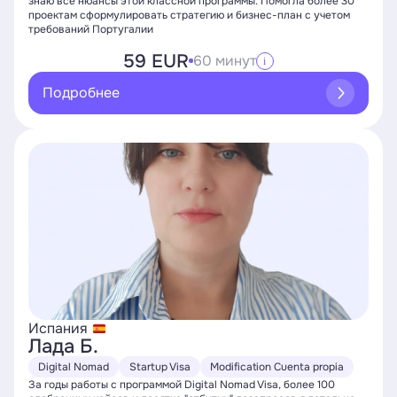
знаю все нюансы этой классной программы. Помогла более 30
проектам сформулировать стратегию и бизнес-план с учетом
требований Португалии
59 EUR
60 минут
i
Подробнее
Испания
Лада Б.
Digital Nomad
Startup Visa
Modification Cuenta propia
За годы работы с программой Digital Nomad Visa, более 100