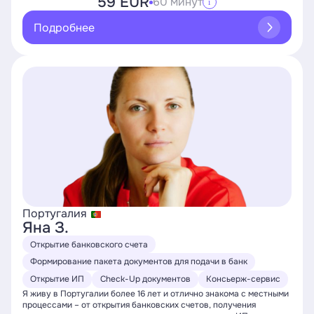
59 EUR
60 минут
i
Подробнее
Португалия
Яна З.
Открытие банковского счета
Формирование пакета документов для подачи в банк
Открытие ИП
Check-Up документов
Консьерж-сервис
Я живу в Португалии более 16 лет и отлично знакома с местными
процессами – от открытия банковских счетов, получения