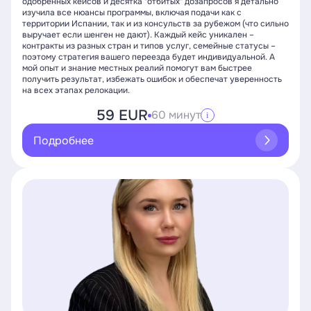
одобренных кейсов и десятка "отбитых" дозапросов я детально
изучила все нюансы программы, включая подачи как с
территории Испании, так и из консульств за рубежом (что сильно
выручает если шенген не дают). Каждый кейс уникален –
контракты из разных стран и типов услуг, семейные статусы –
поэтому стратегия вашего переезда будет индивидуальной. А
мой опыт и знание местных реалий помогут вам быстрее
получить результат, избежать ошибок и обеспечат уверенность
на всех этапах релокации.
59 EUR
60 минут
i
Подробнее