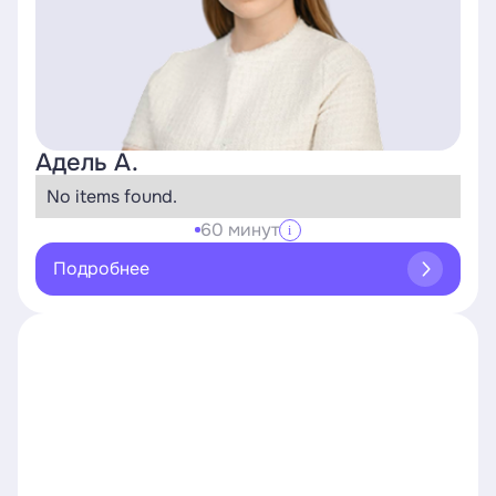
Адель А.
No items found.
60 минут
i
Подробнее